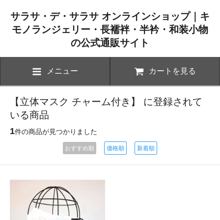
サラサ・デ・サラサ オンラインショップ｜キ
モノランジェリー・長襦袢・半衿・和装小物
の公式通販サイト
メニュー
カートを見る
【立体マスク チャーム付き】 に登録されて
いる商品
1
件の商品が見つかりました
おすすめ順
価格順
新着順