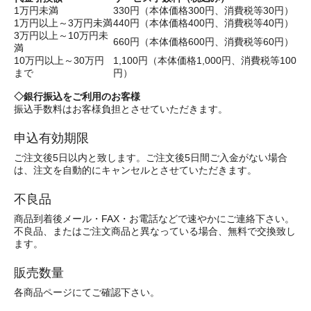
1万円未満
330円（本体価格300円、消費税等30円）
1万円以上～3万円未満
440円（本体価格400円、消費税等40円）
3万円以上～10万円未
660円（本体価格600円、消費税等60円）
満
10万円以上～30万円
1,100円（本体価格1,000円、消費税等100
まで
円）
◇銀行振込をご利用のお客様
振込手数料はお客様負担とさせていただきます。
申込有効期限
ご注文後5日以内と致します。ご注文後5日間ご入金がない場合
は、注文を自動的にキャンセルとさせていただきます。
不良品
商品到着後メール・FAX・お電話などで速やかにご連絡下さい。
不良品、またはご注文商品と異なっている場合、無料で交換致し
ます。
販売数量
各商品ページにてご確認下さい。