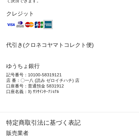
て決済できます。
クレジット
代引き(クロネコヤマトコレクト便)
ゆうちょ銀行
記号番号：10100-58319121
店 番：〇一八 (読み ゼロイチハチ) 店
口座番号：普通預金 5831912
口座名義：ｶ) ｻﾗｻｲﾝﾀｰﾅｼｮﾅﾙ
特定商取引法に基づく表記
販売業者