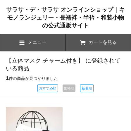
サラサ・デ・サラサ オンラインショップ｜キ
モノランジェリー・長襦袢・半衿・和装小物
の公式通販サイト
メニュー
カートを見る
【立体マスク チャーム付き】 に登録されて
いる商品
1
件の商品が見つかりました
おすすめ順
価格順
新着順