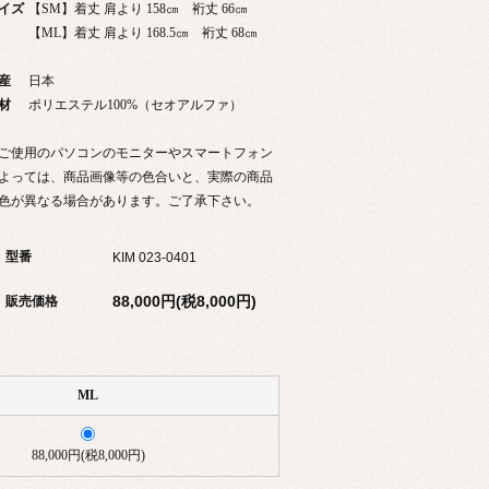
イズ
【SM】着丈 肩より 158㎝ 裄丈 66㎝
【ML】着丈 肩より 168.5㎝ 裄丈 68㎝
産
日本
材
ポリエステル100%（セオアルファ）
ご使用のパソコンのモニターやスマートフォン
よっては、商品画像等の色合いと、実際の商品
色が異なる場合があります。ご了承下さい。
型番
KIM 023-0401
88,000円(税8,000円)
販売価格
ML
88,000円(税8,000円)