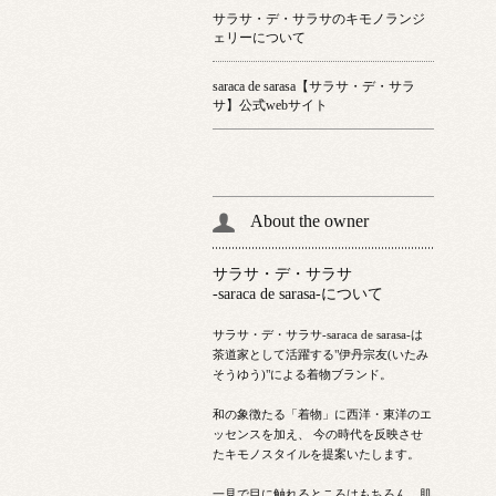
サラサ・デ・サラサのキモノランジ
ェリーについて
saraca de sarasa【サラサ・デ・サラ
サ】公式webサイト
About the owner
サラサ・デ・サラサ
-saraca de sarasa-について
サラサ・デ・サラサ-saraca de sarasa-は
茶道家として活躍する"伊丹宗友(いたみ
そうゆう)"による着物ブランド。
和の象徴たる「着物」に西洋・東洋のエ
ッセンスを加え、 今の時代を反映させ
たキモノスタイルを提案いたします。
一見で目に触れるところはもちろん、肌