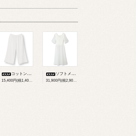
コットンガーゼ キュロット
ソフトメイクブラ付 ワンピース
15,400円(税1,400円)
31,900円(税2,900円)