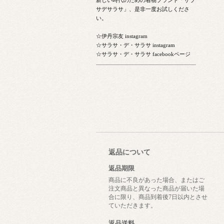
サデサラサ」、是非一度お試しくださ
い。
☆伊丹宗友 instagram
☆サラサ・デ・サラサ instagram
☆サラサ・デ・サラサ facebookページ
返品について
返品期限
商品に不良があった場合、またはご
注文商品と異なった商品が届いた場
合に限り、商品到着後7日以内とさせ
ていただきます。
返品送料