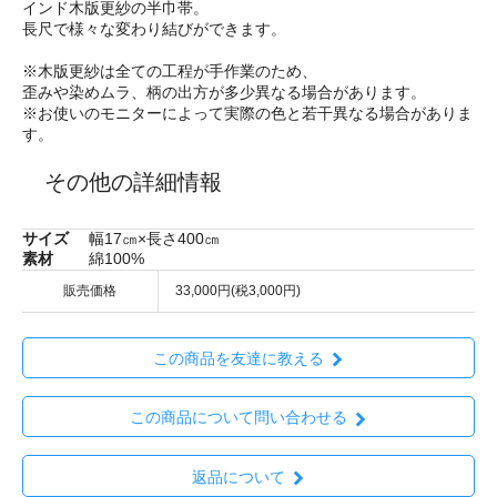
インド木版更紗の半巾帯。
長尺で様々な変わり結びができます。
※木版更紗は全ての工程が手作業のため、
歪みや染めムラ、柄の出方が多少異なる場合があります。
※お使いのモニターによって実際の色と若干異なる場合がありま
す。
その他の詳細情報
サイズ
幅17㎝×長さ400㎝
素材
綿100%
販売価格
33,000円(税3,000円)
この商品を友達に教える
この商品について問い合わせる
返品について